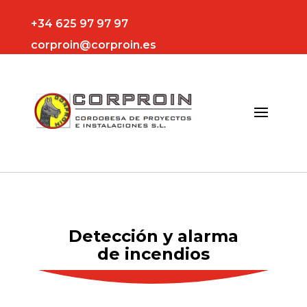
+34 625 97 97 97
corproin@corproin.es
Detección y alarma
de incendios